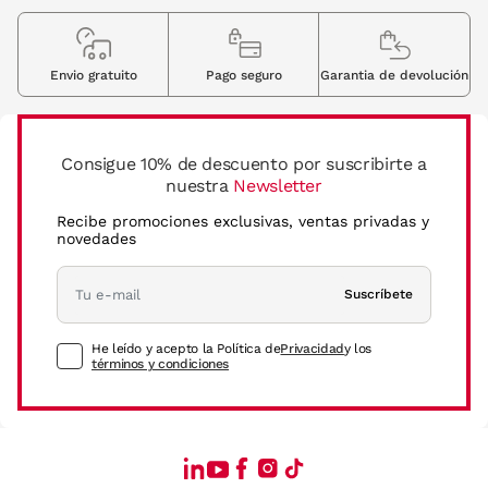
Envio gratuito
Pago seguro
Garantia de devolución
Consigue 10% de descuento por suscribirte a
nuestra
Newsletter
Recibe promociones exclusivas, ventas privadas y
novedades
Suscríbete
He leído y acepto la Política de
Privacidad
y los
términos y condiciones