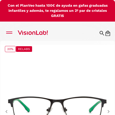
Con el PlanVeo hasta 100€ de ayuda en gafas graduadas
infantiles y además, te regalamos un 2º par de cristales
GRATIS
20%
RELABS
Previous