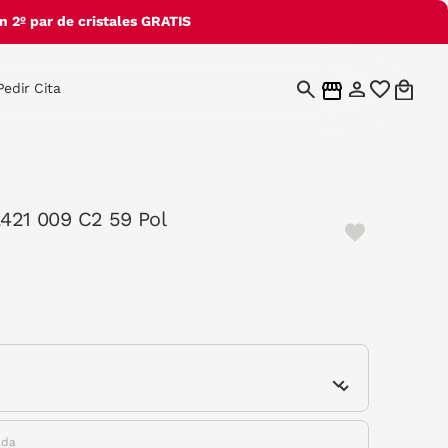
 2º par de cristales GRATIS
Pedir Cita
2421 009 C2 59 Pol
e
ada