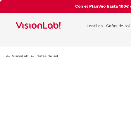
Con el PlanVeo hasta 100€ 
Lentillas
Gafas de sol
VisionLab
Gafas de sol