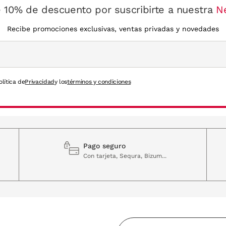
 10% de descuento por suscribirte a nuestra
N
Recibe promociones exclusivas, ventas privadas y novedades
olítica de
Privacidad
y los
términos y condiciones
Pago seguro
Con tarjeta, Sequra, Bizum...