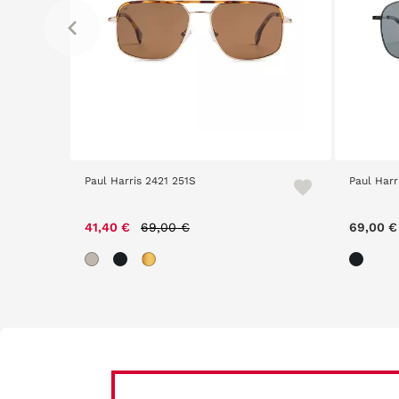
Paul Harris 2421 251S
Paul Harr
Price reduced from
to
41,40 €
69,00 €
69,00 €