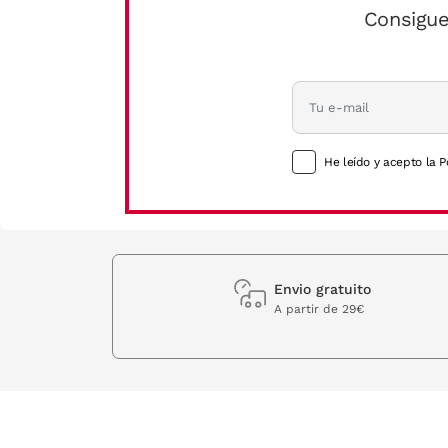
Consigue
He leído y acepto la P
Envio gratuito
A partir de 29€