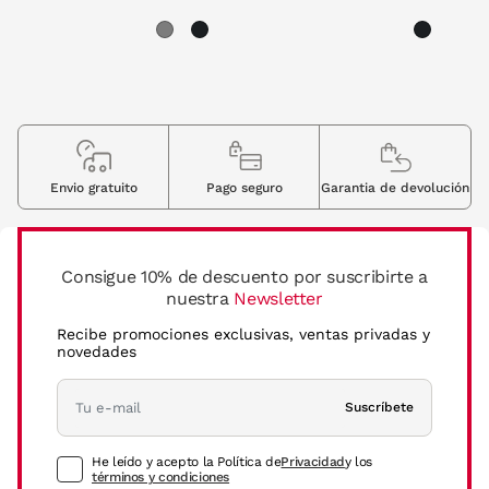
Envio gratuito
Pago seguro
Garantia de devolución
Consigue 10% de descuento por suscribirte a
nuestra
Newsletter
Recibe promociones exclusivas, ventas privadas y
novedades
Suscríbete
He leído y acepto la Política de
Privacidad
y los
términos y condiciones