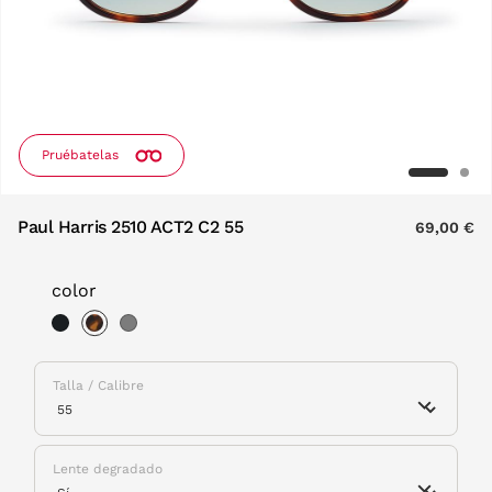
Pruébatelas
Paul Harris 2510 ACT2 C2 55
69,00 €
color
selected
Talla / Calibre
Lente degradado