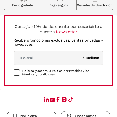
Envio gratuito
Pago seguro
Garantia de devolución
Consigue 10% de descuento por suscribirte a
nuestra
Newsletter
Recibe promociones exclusivas, ventas privadas y
novedades
Suscríbete
He leído y acepto la Política de
Privacidad
y los
términos y condiciones
Pedir cita
Buscar óptica