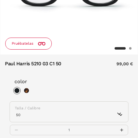
Pruébatelas
Paul Harris 5210 03 C1 50
99,00 €
color
selected
Talla / Calibre