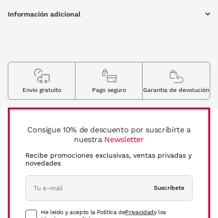
Información adicional
Envio gratuito
Pago seguro
Garantia de devolución
Consigue 10% de descuento por suscribirte a
nuestra
Newsletter
Recibe promociones exclusivas, ventas privadas y
novedades
Suscríbete
He leído y acepto la Política de
Privacidad
y los