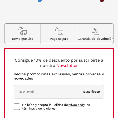
Envio gratuito
Pago seguro
Garantia de devolución
Consigue 10% de descuento por suscribirte a
nuestra
Newsletter
Recibe promociones exclusivas, ventas privadas y
novedades
Suscríbete
He leído y acepto la Política de
Privacidad
y los
términos y condiciones