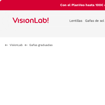
Con el PlanVeo hasta 100€ 
Lentillas
Gafas de sol
VisionLab
Gafas graduadas