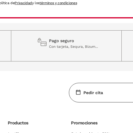
olítica de
Privacidad
y los
términos y condiciones
Pago seguro
Con tarjeta, Sequra, Bizum...
Pedir cita
Productos
Promociones