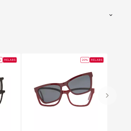
%
RELABS
20%
RELABS