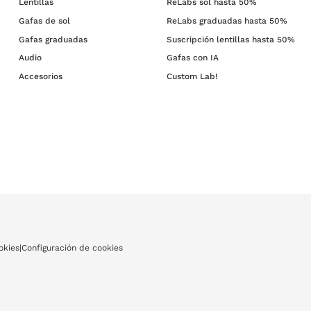
Lentillas
ReLabs sol hasta 50%
Gafas de sol
ReLabs graduadas hasta 50%
Gafas graduadas
Suscripción lentillas hasta 50%
Audio
Gafas con IA
Accesorios
Custom Lab!
okies
|
Configuración de cookies