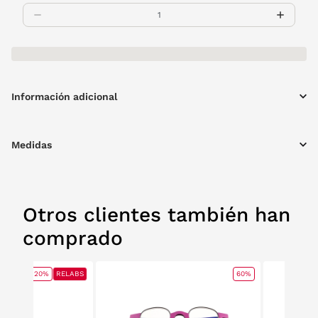
Información adicional
Medidas
Otros clientes también han
comprado
20%
RELABS
60%