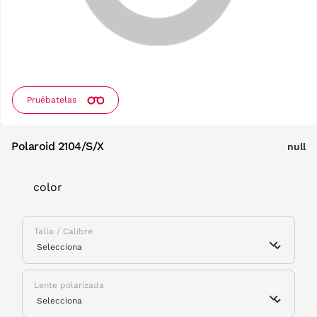
Pruébatelas
Polaroid 2104/S/X
null
color
Talla / Calibre
Lente polarizada