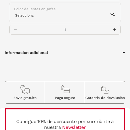
Color de lentes en gafas
Información adicional
Envio gratuito
Pago seguro
Garantia de devolución
Consigue 10% de descuento por suscribirte a
nuestra
Newsletter