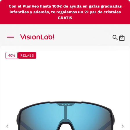
Con el PlanVeo hasta 100€ de ayuda en gafas graduadas
infantiles y además, te regalamos un 2º par de cristales
GRATIS
40%
RELABS
Previous