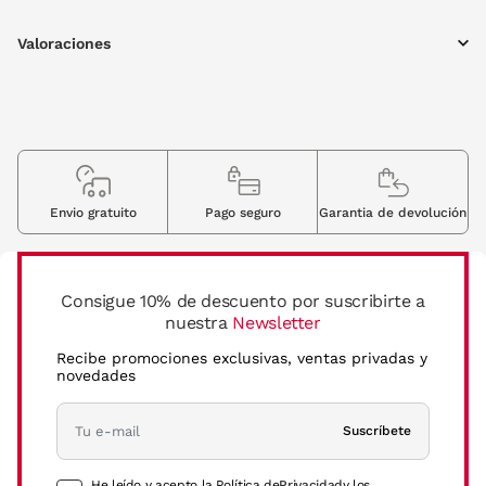
Valoraciones
Envio gratuito
Pago seguro
Garantia de devolución
Consigue 10% de descuento por suscribirte a
nuestra
Newsletter
Recibe promociones exclusivas, ventas privadas y
novedades
Suscríbete
He leído y acepto la Política de
Privacidad
y los