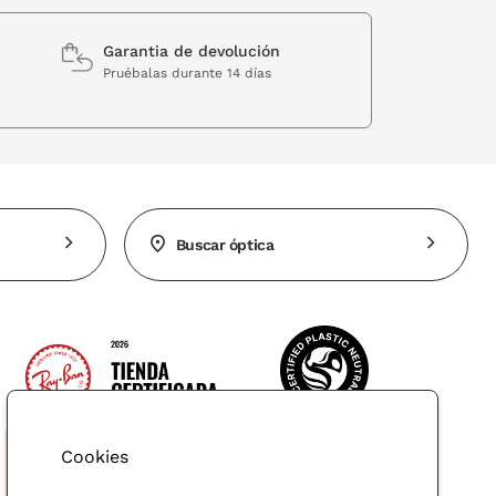
Garantia de devolución
Pruébalas durante 14 días
Buscar óptica
Cookies