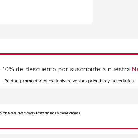
 10% de descuento por suscribirte a nuestra
N
Recibe promociones exclusivas, ventas privadas y novedades
olítica de
Privacidad
y los
términos y condiciones