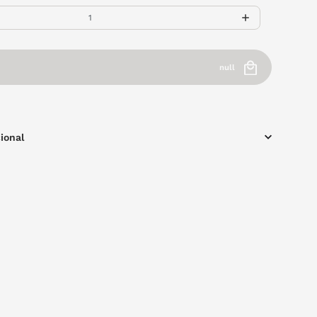
null
ional