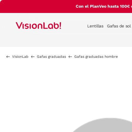
Con el PlanVeo hasta 100€ 
Lentillas
Gafas de sol
VisionLab
Gafas graduadas
Gafas graduadas hombre