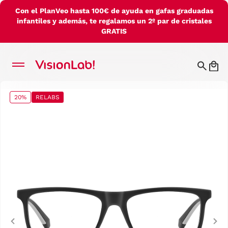
Con el PlanVeo hasta 100€ de ayuda en gafas graduadas
infantiles y además, te regalamos un 2º par de cristales
GRATIS
20%
RELABS
Previous