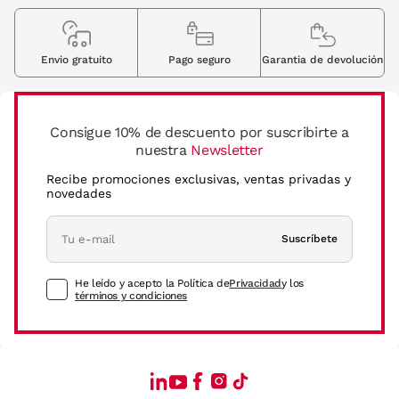
Envio gratuito
Pago seguro
Garantia de devolución
Consigue 10% de descuento por suscribirte a
nuestra
Newsletter
Recibe promociones exclusivas, ventas privadas y
novedades
Suscríbete
He leído y acepto la Política de
Privacidad
y los
términos y condiciones