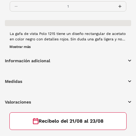
La gafa de vista Polo 1215 tiene un diseño rectangular de acetato
en color negro con detalles rojos. Sin duda una gafa ligera y no
pesa, cómoda para cualquier ocasión.
Mostrar más
Información adicional
Medidas
Valoraciones
Recíbelo del 21/08 al 23/08