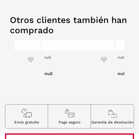
Otros clientes también han
comprado
null
null
null
null
Envio gratuito
Pago seguro
Garantia de devolución