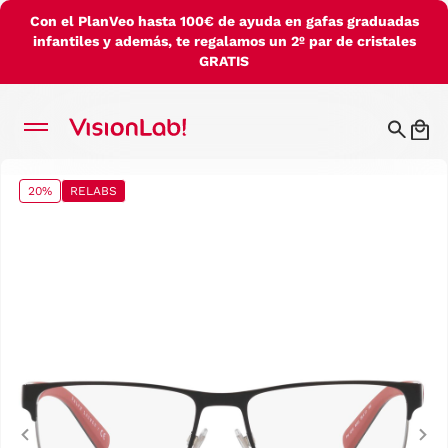
Con el PlanVeo hasta 100€ de ayuda en gafas graduadas
infantiles y además, te regalamos un 2º par de cristales
GRATIS
20%
RELABS
Previous