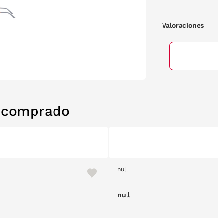
Valoraciones
n comprado
null
null