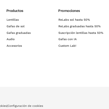
Productos
Promociones
Lentillas
ReLabs sol hasta 50%
Gafas de sol
ReLabs graduadas hasta 50%
Gafas graduadas
Suscripción lentillas hasta 50%
Audio
Gafas con IA
Accesorios
Custom Lab!
okies
|
Configuración de cookies