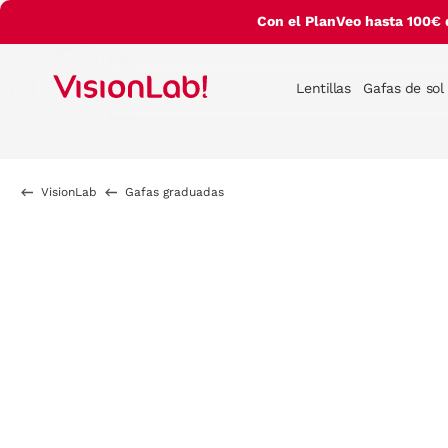
Con el PlanVeo hasta 100€ 
Lentillas
Gafas de sol
VisionLab
Gafas graduadas