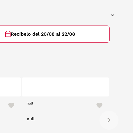
Recíbelo del 20/08 al 22/08
null
null
null
null