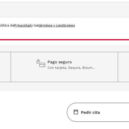
olítica de
Privacidad
y los
términos y condiciones
Pago seguro
Con tarjeta, Sequra, Bizum...
Pedir cita