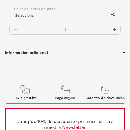
Color de lentes en gafas
Información adicional
Envio gratuito
Pago seguro
Garantia de devolución
Consigue 10% de descuento por suscribirte a
nuestra
Newsletter