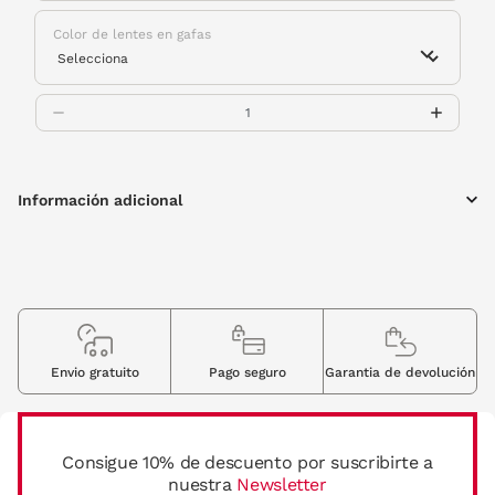
Color de lentes en gafas
Información adicional
Envio gratuito
Pago seguro
Garantia de devolución
Consigue 10% de descuento por suscribirte a
nuestra
Newsletter