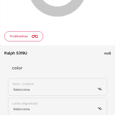
Pruébatelas
Ralph 5319U
null
color
Talla / Calibre
Lente degradado