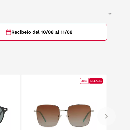
Recíbelo del 10/08 al 11/08
30%
RELABS