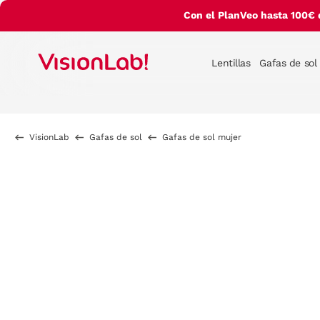
Con el PlanVeo hasta 100€ 
Lentillas
Gafas de sol
VisionLab
Gafas de sol
Gafas de sol mujer