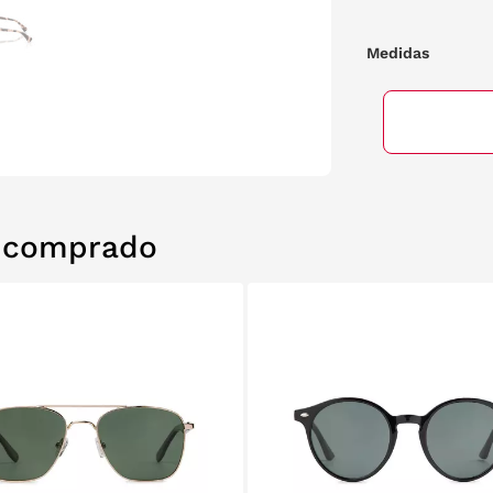
Medidas
n comprado