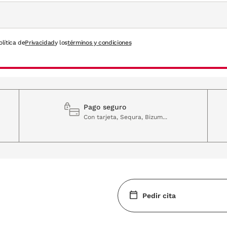
olítica de
Privacidad
y los
términos y condiciones
Pago seguro
Con tarjeta, Sequra, Bizum...
Pedir cita