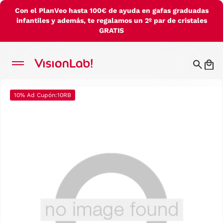
Con el PlanVeo hasta 100€ de ayuda en gafas graduadas
infantiles y además, te regalamos un 2º par de cristales
GRATIS
10% Ad Cupón:10RB