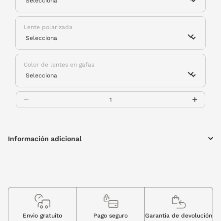
Lente polarizada
Color de lentes en gafas
Información adicional
Envio gratuito
Pago seguro
Garantia de devolución