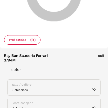
Pruébatelas
Ray Ban Scuderia Ferrari
null
3794M
color
Talla / Calibre
Lente espejado