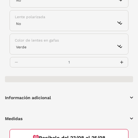
Lente polarizada
Color de lentes en gafas
Información adicional
Medidas
Recíbelo del 23/08 al 25/08