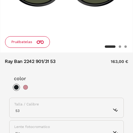
Pruébatelas
Ray Ban 2242 901/31 53
163,00 €
color
selected
Talla / Calibre
Lente fotocromatico