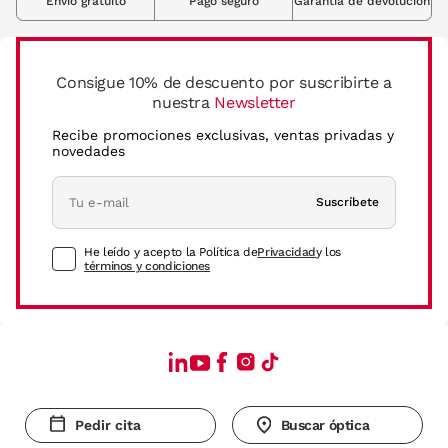
Envio gratuito
Pago seguro
Garantia de devolución
Consigue 10% de descuento por suscribirte a
nuestra
Newsletter
Recibe promociones exclusivas, ventas privadas y
novedades
Suscríbete
He leído y acepto la Política de
Privacidad
y los
términos y condiciones
Pedir cita
Buscar óptica