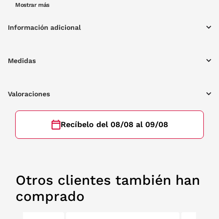
vez con un aire deportivo. La montura es de pasta en color
Mostrar más
habana.
Información adicional
Medidas
Valoraciones
Recíbelo del 08/08 al 09/08
Otros clientes también han
comprado