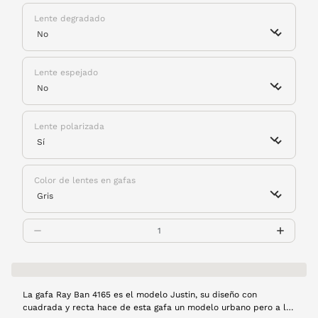
Lente degradado
Lente espejado
Lente polarizada
Color de lentes en gafas
La gafa Ray Ban 4165 es el modelo Justin, su diseño con
cuadrada y recta hace de esta gafa un modelo urbano pero a la