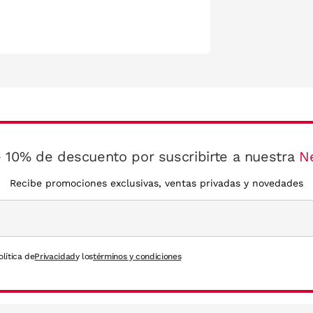
 10% de descuento por suscribirte a nuestra
N
Recibe promociones exclusivas, ventas privadas y novedades
olítica de
Privacidad
y los
términos y condiciones