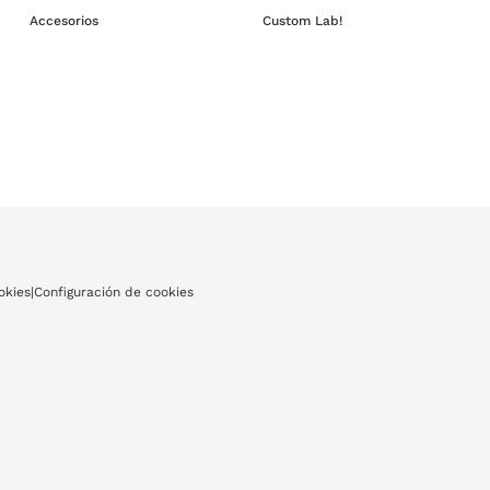
Accesorios
Custom Lab!
okies
|
Configuración de cookies