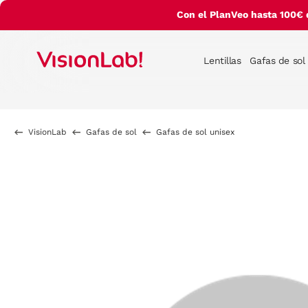
Con el PlanVeo hasta 100€ 
Lentillas
Gafas de sol
VisionLab
Gafas de sol
Gafas de sol unisex