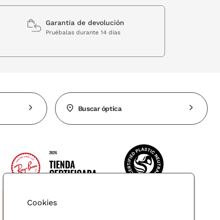
Garantia de devolución
Pruébalas durante 14 días
Buscar óptica
Cookies