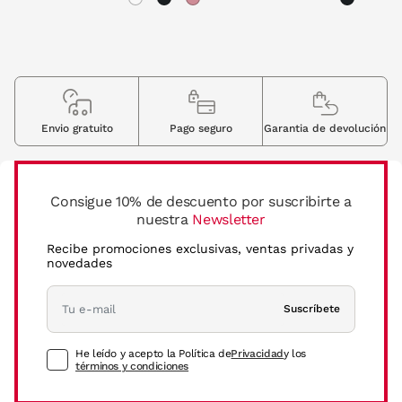
Envio gratuito
Pago seguro
Garantia de devolución
Consigue 10% de descuento por suscribirte a
nuestra
Newsletter
Recibe promociones exclusivas, ventas privadas y
novedades
Suscríbete
He leído y acepto la Política de
Privacidad
y los
términos y condiciones