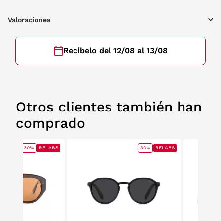
Valoraciones
Recíbelo del 12/08 al 13/08
Otros clientes también han
comprado
30%
RELABS
30%
RELABS