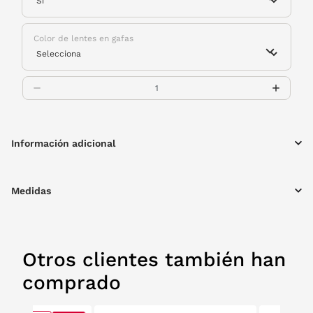
Color de lentes en gafas
Información adicional
Medidas
Otros clientes también han
comprado