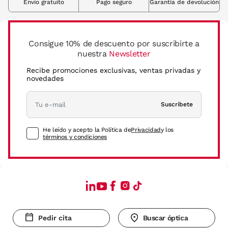
Envio gratuito
Pago seguro
Garantia de devolución
Consigue 10% de descuento por suscribirte a
nuestra
Newsletter
Recibe promociones exclusivas, ventas privadas y
novedades
Suscríbete
He leído y acepto la Política de
Privacidad
y los
términos y condiciones
Pedir cita
Buscar óptica