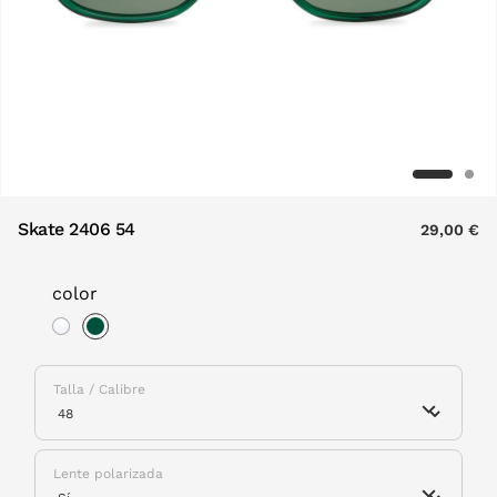
Skate 2406 54
29,00 €
color
selected
Talla / Calibre
Lente polarizada