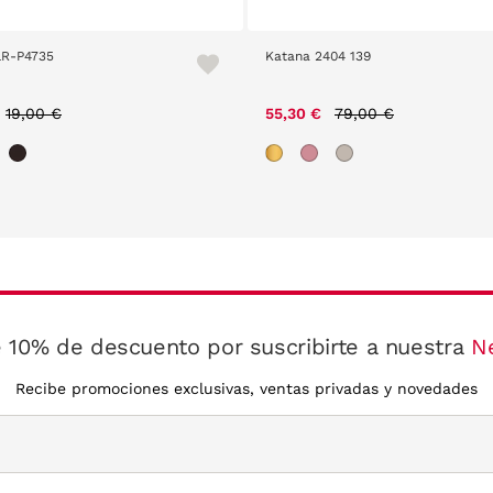
LR-P4735
Katana 2404 139
Price reduced from
to
Price reduced from
to
19,00 €
55,30 €
79,00 €
 10% de descuento por suscribirte a nuestra
N
Recibe promociones exclusivas, ventas privadas y novedades