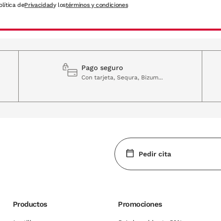
olítica de
Privacidad
y los
términos y condiciones
Pago seguro
Con tarjeta, Sequra, Bizum...
Pedir cita
Productos
Promociones