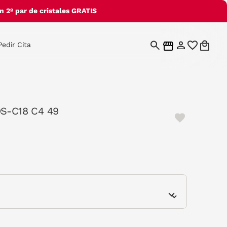
 2º par de cristales GRATIS
Pedir Cita
DS-C18 C4 49
e