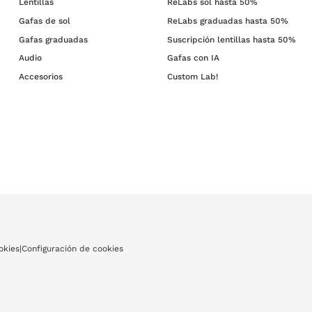
Lentillas
ReLabs sol hasta 50%
Gafas de sol
ReLabs graduadas hasta 50%
Gafas graduadas
Suscripción lentillas hasta 50%
Audio
Gafas con IA
Accesorios
Custom Lab!
okies
|
Configuración de cookies