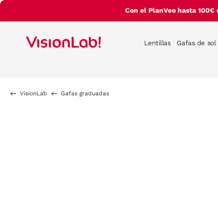
Con el PlanVeo hasta 100€ 
Lentillas
Gafas de sol
VisionLab
Gafas graduadas