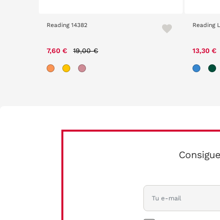
Reading 14382
Reading 
Price reduced from
to
7,60 €
19,00 €
13,30 €
Consigue