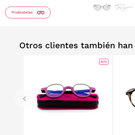
Pruébatelas
Otros clientes también ha
60%