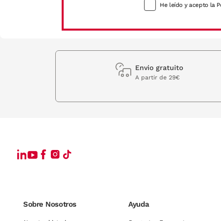
He leído y acepto la P
Envio gratuito
A partir de 29€
Sobre Nosotros
Ayuda