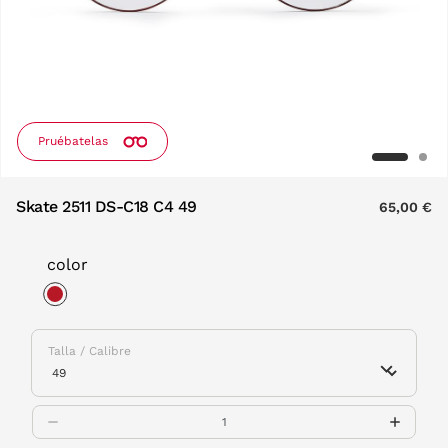
Pruébatelas
Skate 2511 DS-C18 C4 49
65,00 €
color
selected
Talla / Calibre