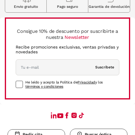
Envio gratuito
Pago seguro
Garantia de devolución
Consigue 10% de descuento por suscribirte a
nuestra
Newsletter
Recibe promociones exclusivas, ventas privadas y
novedades
Suscríbete
He leído y acepto la Política de
Privacidad
y los
términos y condiciones
Pedir cita
Buscar óptica