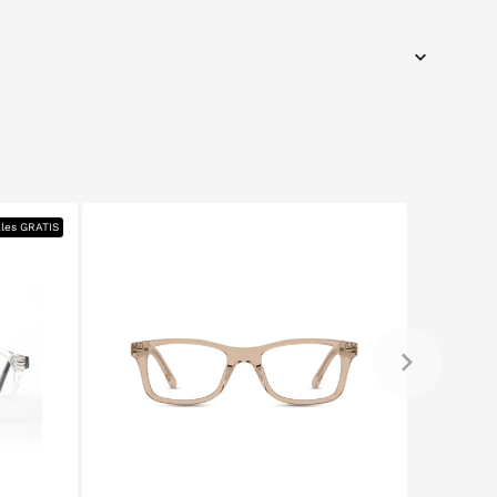
ales GRATIS
null
null