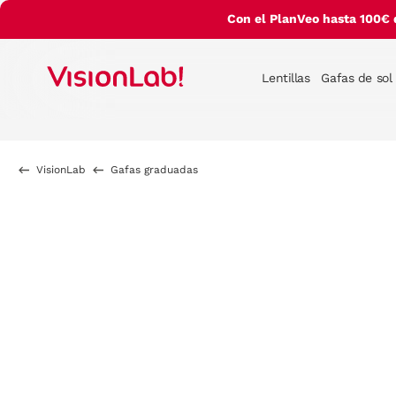
Con el PlanVeo hasta 100€ 
Lentillas
Gafas de sol
VisionLab
Gafas graduadas