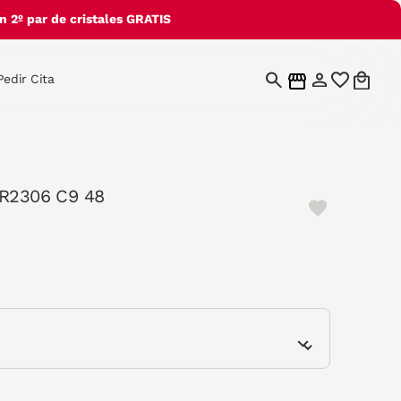
 2º par de cristales GRATIS
Pedir Cita
TR2306 C9 48
e