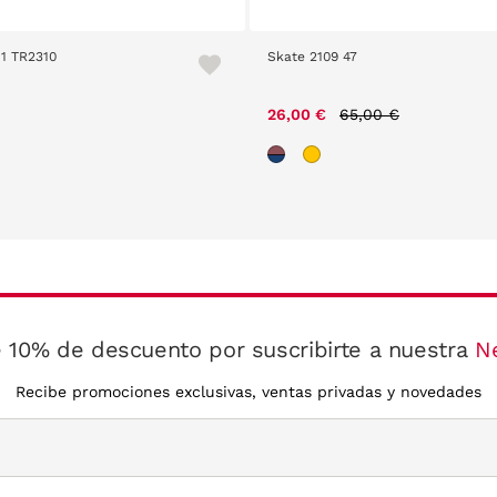
11 TR2310
Skate 2109 47
Price reduced from
to
26,00 €
65,00 €
 10% de descuento por suscribirte a nuestra
N
Recibe promociones exclusivas, ventas privadas y novedades