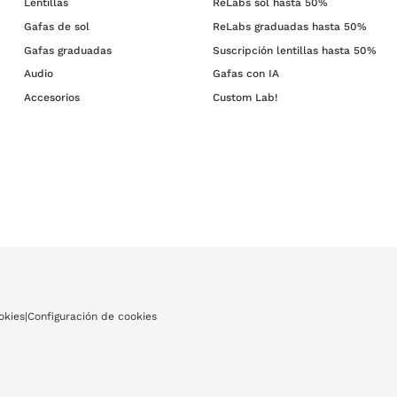
Lentillas
ReLabs sol hasta 50%
Gafas de sol
ReLabs graduadas hasta 50%
Gafas graduadas
Suscripción lentillas hasta 50%
Audio
Gafas con IA
Accesorios
Custom Lab!
okies
|
Configuración de cookies