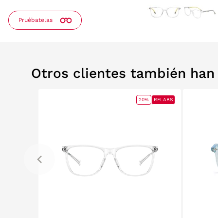
Pruébatelas
Otros clientes también ha
20%
RELABS