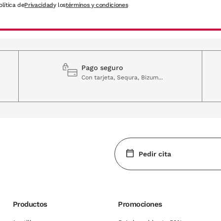
olítica de
Privacidad
y los
términos y condiciones
Pago seguro
Con tarjeta, Sequra, Bizum...
Pedir cita
Productos
Promociones