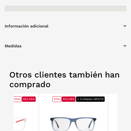
Información adicional
Medidas
Otros clientes también han
comprado
20%
RELABS
50%
RELABS
+ Cristales GRATIS