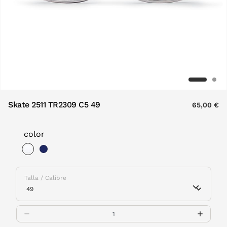
Skate 2511 TR2309 C5 49
65,00 €
color
selected
Talla / Calibre