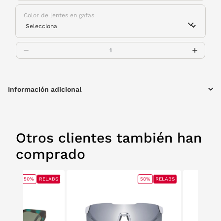
Color de lentes en gafas
Información adicional
Otros clientes también han
comprado
50%
RELABS
50%
RELABS