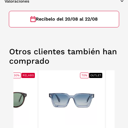
Valoraciones
Recíbelo del 20/08 al 22/08
Otros clientes también han
comprado
30%
RELABS
70%
OUTLET