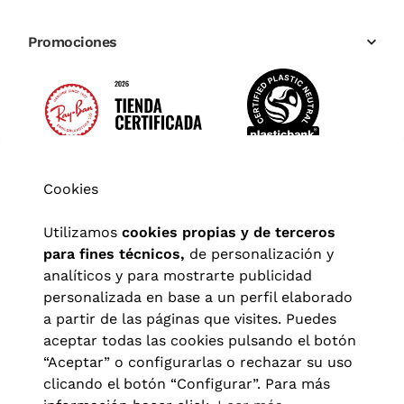
Promociones
Cookies
Utilizamos
cookies propias y de terceros
para fines técnicos,
de personalización y
analíticos y para mostrarte publicidad
personalizada en base a un perfil elaborado
a partir de las páginas que visites. Puedes
aceptar todas las cookies pulsando el botón
“Aceptar” o configurarlas o rechazar su uso
clicando el botón “Configurar”. Para más
Aviso legal
|
Política de privacidad
|
Términos y condiciones
|