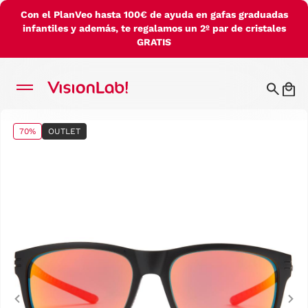
Con el PlanVeo hasta 100€ de ayuda en gafas graduadas
infantiles y además, te regalamos un 2º par de cristales
GRATIS
70%
OUTLET
Previous