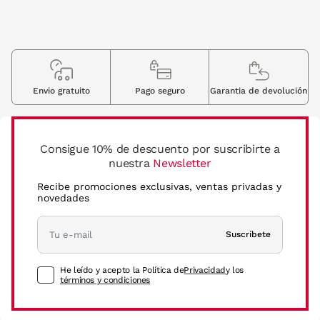
Envio gratuito
Pago seguro
Garantia de devolución
Consigue 10% de descuento por suscribirte a
nuestra
Newsletter
Recibe promociones exclusivas, ventas privadas y
novedades
Suscríbete
He leído y acepto la Política de
Privacidad
y los
términos y condiciones