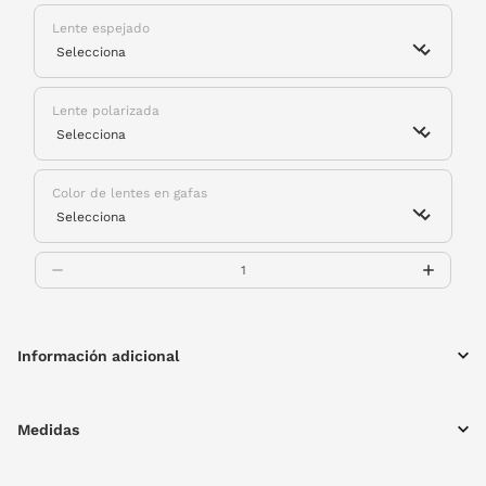
Lente espejado
Lente polarizada
Color de lentes en gafas
Información adicional
Medidas