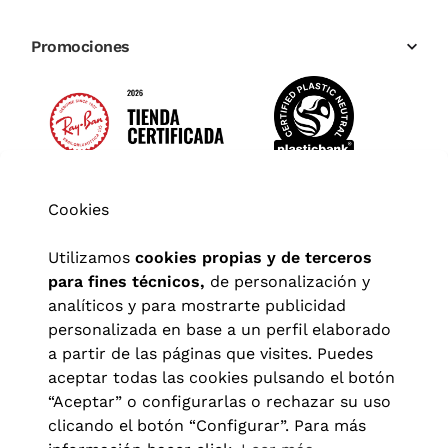
Promociones
Cookies
Utilizamos
cookies propias y de terceros
para fines técnicos,
de personalización y
analíticos y para mostrarte publicidad
personalizada en base a un perfil elaborado
a partir de las páginas que visites. Puedes
aceptar todas las cookies pulsando el botón
“Aceptar” o configurarlas o rechazar su uso
clicando el botón “Configurar”. Para más
Aviso legal
|
Política de privacidad
|
Términos y condiciones
|