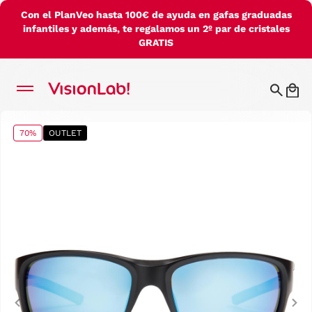
Con el PlanVeo hasta 100€ de ayuda en gafas graduadas
infantiles y además, te regalamos un 2º par de cristales
GRATIS
70%
OUTLET
Previous