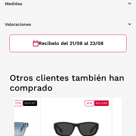
Medidas
Valoraciones
Recíbelo del 21/08 al 23/08
Otros clientes también han
comprado
70%
OUTLET
30%
RELABS