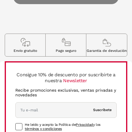
Envio gratuito
Pago seguro
Garantia de devolución
Consigue 10% de descuento por suscribirte a
nuestra
Newsletter
Recibe promociones exclusivas, ventas privadas y
novedades
Suscríbete
He leído y acepto la Política de
Privacidad
y los
términos y condiciones