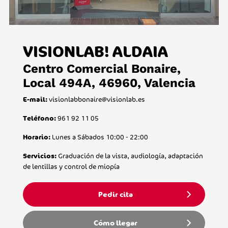
VISIONLAB! ALDAIA
Centro Comercial Bonaire,
Local 494A, 46960, Valencia
visionlabbonaire@visionlab.es
E-mail:
961 92 11 05
Teléfono:
Lunes a Sábados 10:00 - 22:00
Horario:
Graduación de la vista, audiología, adaptación
Servicios:
de lentillas y control de miopía
Pedir cita
Cómo llegar