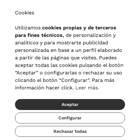
Cookies
Utilizamos
cookies propias y de terceros
para fines técnicos,
de personalización y
analíticos y para mostrarte publicidad
personalizada en base a un perfil elaborado
a partir de las páginas que visites. Puedes
aceptar todas las cookies pulsando el botón
“Aceptar” o configurarlas o rechazar su uso
clicando el botón “Configurar”. Para más
información hacer click.
Leer más.
Aceptar
Aviso legal
|
Política de privacidad
|
Términos y condiciones
|
Política de cookies
|
Configuración de cookies
Configurar
Rechazar todas
© 2026 Visionlab España