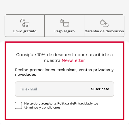
Envio gratuito
Pago seguro
Garantia de devolución
Consigue 10% de descuento por suscribirte a
nuestra
Newsletter
Recibe promociones exclusivas, ventas privadas y
novedades
Suscríbete
He leído y acepto la Política de
Privacidad
y los
términos y condiciones