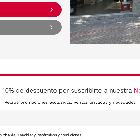
 10% de descuento por suscribirte a nuestra
N
Recibe promociones exclusivas, ventas privadas y novedades
olítica de
Privacidad
y los
términos y condiciones