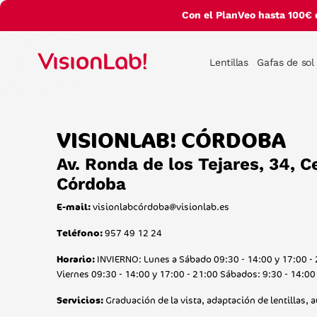
Con el PlanVeo hasta 100€ 
Lentillas
Gafas de sol
VISIONLAB! CÓRDOBA
Av. Ronda de los Tejares, 34, C
Córdoba
visionlabcó
rdoba@visionlab.es
E-mail:
957 49 12 24
Teléfono:
INVIERNO: Lunes a Sábado 09:30 - 14:00 y 17:00 -
Horario:
Viernes 09:30 - 14:00 y 17:00 - 21:00 Sábados: 9:30 - 14:00
Graduación de la vista, adaptación de lentillas, 
Servicios: