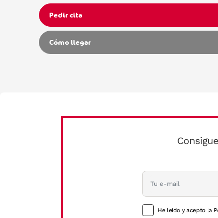
Pedir cita
Cómo llegar
Consigue
He leído y acepto la P