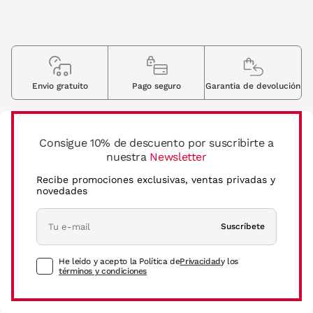
Envio gratuito
Pago seguro
Garantia de devolución
Consigue 10% de descuento por suscribirte a
nuestra
Newsletter
Recibe promociones exclusivas, ventas privadas y
novedades
Suscríbete
He leído y acepto la Política de
Privacidad
y los
términos y condiciones