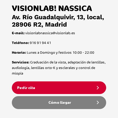
VISIONLAB! NASSICA
Av. Río Guadalquivir, 13, local,
28906 R2, Madrid
visionlabnassica@visionlab.es
E-mail:
916 91 94 41
Teléfono:
Lunes a Domingo y festivos 10:00 - 22:00
Horario:
Graduación de la vista, adaptación de lentillas,
Servicios:
audiología, lentillas orto-K y esclerales y control de
miopía
Pedir cita
Cómo llegar