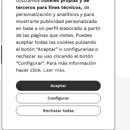
Utilizamos
cookies propias y de
terceros para fines técnicos,
de
personalización y analíticos y para
mostrarte publicidad personalizada
en base a un perfil elaborado a partir
de las páginas que visites. Puedes
aceptar todas las cookies pulsando
el botón “Aceptar” o configurarlas o
rechazar su uso clicando el botón
“Configurar”. Para más información
hacer click.
Leer más.
Aceptar
Configurar
© 2026 Visionlab
Rechazar todas
España