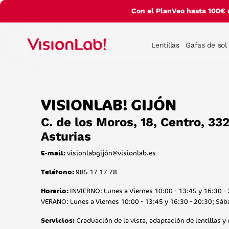
Con el PlanVeo hasta 100€ 
Lentillas
Gafas de sol
VISIONLAB! GIJÓN
C. de los Moros, 18, Centro, 33
Asturias
visionlabgijó
n@visionlab.es
E-mail:
985 17 17 78
Teléfono:
INVIERNO: Lunes a Viernes 10:00 - 13:45 y 16:30 - 
Horario:
VERANO: Lunes a Viernes 10:00 - 13:45 y 16:30 - 20:30; Sáb
Graduación de la vista, adaptación de lentillas y
Servicios: