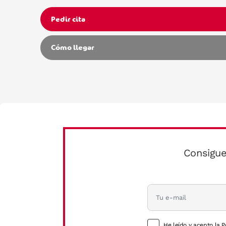
Pedir cita
Cómo llegar
Consigue
He leído y acepto la P