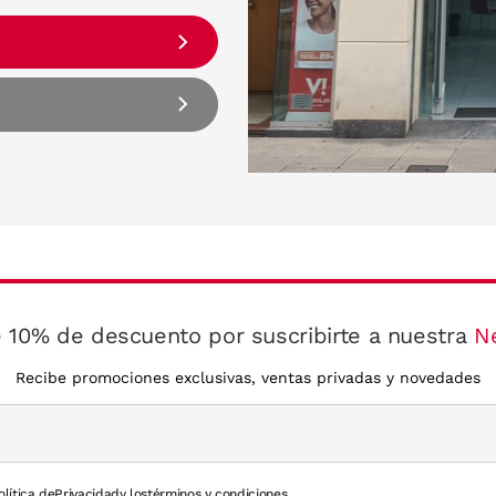
 10% de descuento por suscribirte a nuestra
N
Recibe promociones exclusivas, ventas privadas y novedades
olítica de
Privacidad
y los
términos y condiciones