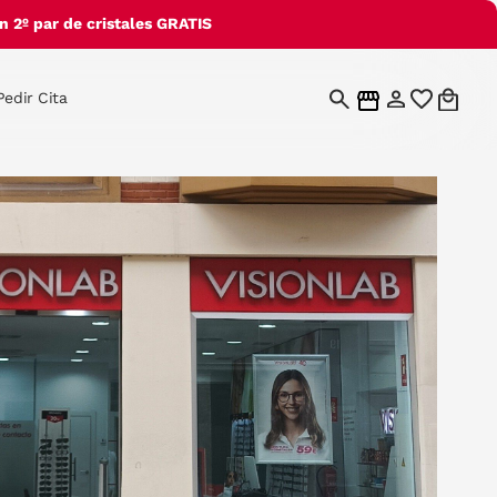
 2º par de cristales GRATIS
Pedir Cita