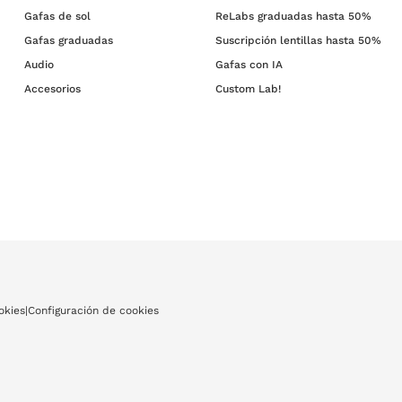
Gafas de sol
ReLabs graduadas hasta 50%
Gafas graduadas
Suscripción lentillas hasta 50%
Audio
Gafas con IA
Accesorios
Custom Lab!
okies
|
Configuración de cookies