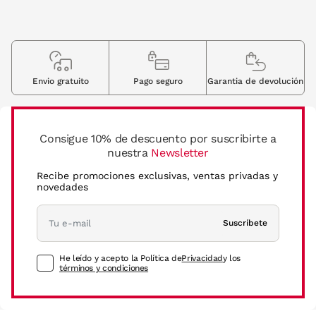
Envio gratuito
Pago seguro
Garantia de devolución
Consigue 10% de descuento por suscribirte a
nuestra
Newsletter
Recibe promociones exclusivas, ventas privadas y
novedades
Suscríbete
He leído y acepto la Política de
Privacidad
y los
términos y condiciones