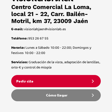
Centro Comercial La Loma,
local 21 - 22, Carr. Bailén-
Motril, km 37, 23009 Jaén
visionlabjaen@visionlab.es
E-mail:
953 26 67 55
Teléfono:
Lunes a Sábado 10:00 - 22:00; Domingos y
Horario:
festivos 10:00 - 22:00
Graduación de la vista, adaptación de lentillas,
Servicios:
orto-K y control de miopía
Pedir cita
Cómo llegar