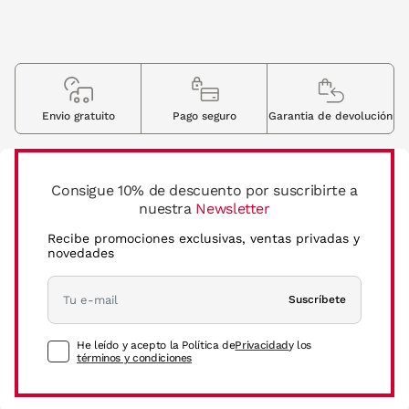
Envio gratuito
Pago seguro
Garantia de devolución
Consigue 10% de descuento por suscribirte a
nuestra
Newsletter
Recibe promociones exclusivas, ventas privadas y
novedades
Suscríbete
He leído y acepto la Política de
Privacidad
y los
términos y condiciones