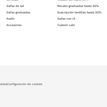
Gafas de sol
ReLabs graduadas hasta 50%
Gafas graduadas
Suscripción lentillas hasta 50%
Audio
Gafas con IA
Accesorios
Custom Lab!
okies
|
Configuración de cookies