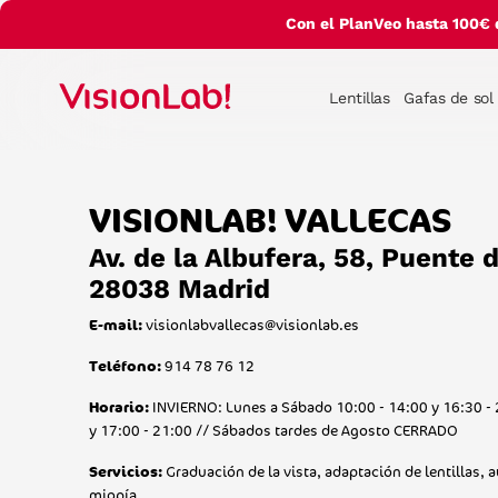
Con el PlanVeo hasta 100€ 
Lentillas
Gafas de sol
VISIONLAB! VALLECAS
Av. de la Albufera, 58, Puente 
28038 Madrid
visionlabvallecas@visionlab.es
E-mail:
914 78 76 12
Teléfono:
INVIERNO: Lunes a Sábado 10:00 - 14:00 y 16:30 - 
Horario:
y 17:00 - 21:00 // Sábados tardes de Agosto CERRADO
Graduación de la vista, adaptación de lentillas, a
Servicios:
miopía