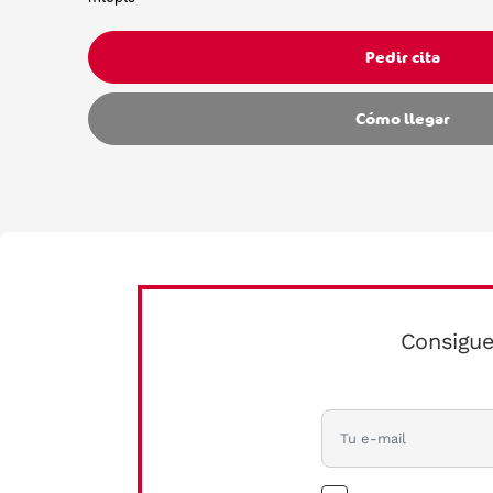
Pedir cita
Cómo llegar
Consigue