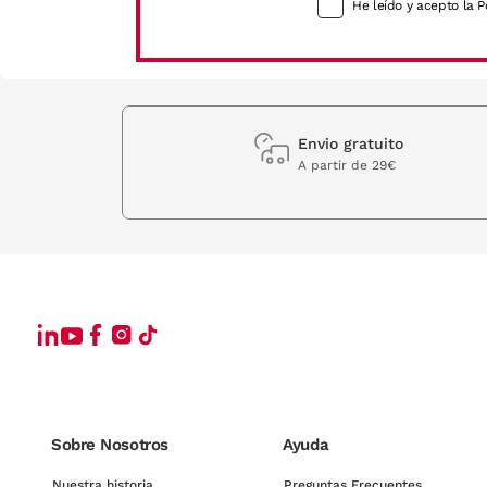
He leído y acepto la P
Envio gratuito
A partir de 29€
Sobre Nosotros
Ayuda
Nuestra historia
Preguntas Frecuentes