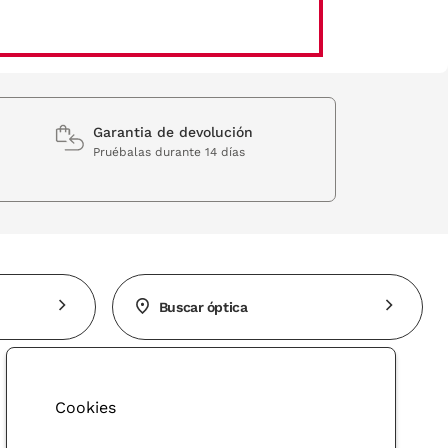
Garantia de devolución
Pruébalas durante 14 días
Buscar óptica
Cookies