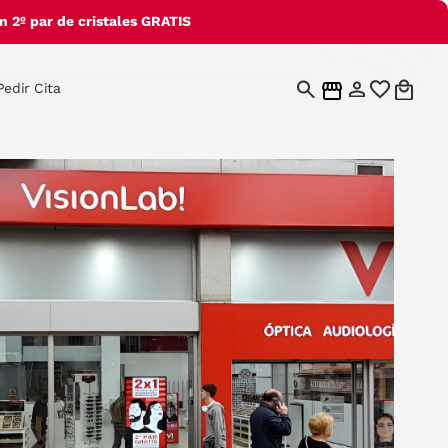
 2º par de cristales GRATIS
Pedir Cita