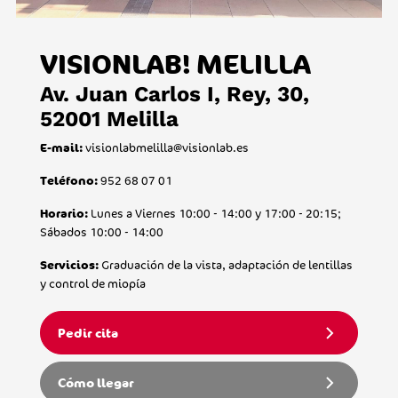
VISIONLAB! MELILLA
Av. Juan Carlos I, Rey, 30,
52001 Melilla
visionlabmelilla@visionlab.es
E-mail:
952 68 07 01
Teléfono:
Lunes a Viernes 10:00 - 14:00 y 17:00 - 20:15;
Horario:
Sábados 10:00 - 14:00
Graduación de la vista, adaptación de lentillas
Servicios:
y control de miopía
Pedir cita
Cómo llegar