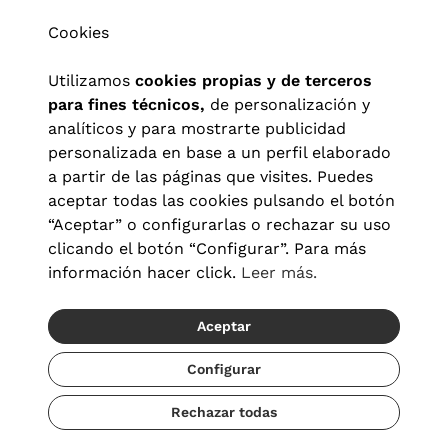
Cookies
Utilizamos
cookies propias y de terceros
para fines técnicos,
de personalización y
analíticos y para mostrarte publicidad
personalizada en base a un perfil elaborado
a partir de las páginas que visites. Puedes
aceptar todas las cookies pulsando el botón
“Aceptar” o configurarlas o rechazar su uso
clicando el botón “Configurar”. Para más
información hacer click.
Leer más.
Aceptar
Aviso legal
|
Política de privacidad
|
Términos y condiciones
|
Política de cookies
|
Configuración de cookies
Configurar
Rechazar todas
© 2026 Visionlab España