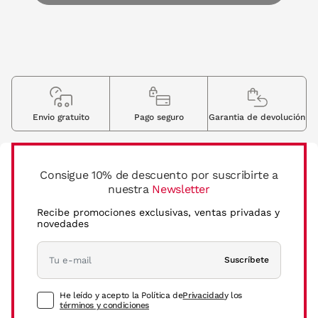
Envio gratuito
Pago seguro
Garantia de devolución
Consigue 10% de descuento por suscribirte a
nuestra
Newsletter
Recibe promociones exclusivas, ventas privadas y
novedades
Suscríbete
He leído y acepto la Política de
Privacidad
y los
términos y condiciones