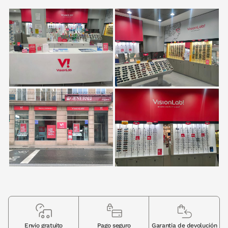
Envio gratuito
Pago seguro
Garantia de devolución