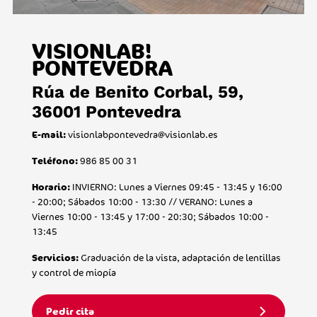
VISIONLAB!
PONTEVEDRA
Rúa de Benito Corbal, 59,
36001 Pontevedra
visionlabpontevedra@visionlab.es
E-mail:
986 85 00 31
Teléfono:
INVIERNO: Lunes a Viernes 09:45 - 13:45 y 16:00
Horario:
- 20:00; Sábados 10:00 - 13:30 // VERANO: Lunes a
Viernes 10:00 - 13:45 y 17:00 - 20:30; Sábados 10:00 -
13:45
Graduación de la vista, adaptación de lentillas
Servicios:
y control de miopía
Pedir cita