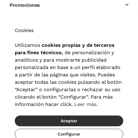
Promociones
Cookies
Utilizamos
cookies propias y de terceros
para fines técnicos,
de personalización y
analíticos y para mostrarte publicidad
personalizada en base a un perfil elaborado
a partir de las páginas que visites. Puedes
aceptar todas las cookies pulsando el botón
“Aceptar” o configurarlas o rechazar su uso
clicando el botón “Configurar”. Para más
información hacer click.
Leer más.
Aceptar
Aviso legal
|
Política de privacidad
|
Términos y condiciones
|
Política de cookies
|
Configuración de cookies
Configurar