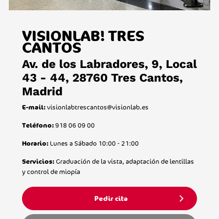
VISIONLAB! TRES
CANTOS
Av. de los Labradores, 9, Local
43 - 44, 28760 Tres Cantos,
Madrid
visionlabtrescantos@visionlab.es
E-mail:
918 06 09 00
Teléfono:
Lunes a Sábado 10:00 - 21:00
Horario:
Graduación de la vista, adaptación de lentillas
Servicios:
y control de miopía
Pedir cita