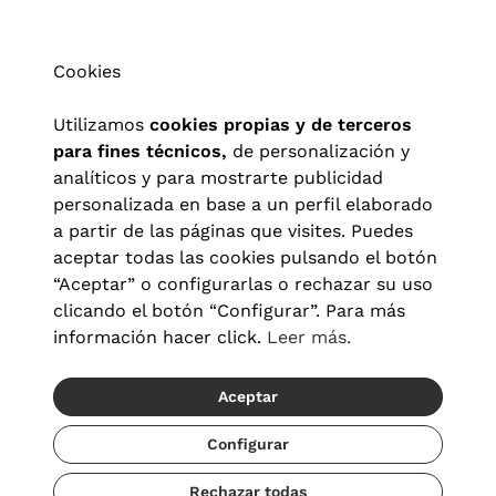
Cookies
Utilizamos
cookies propias y de terceros
para fines técnicos,
de personalización y
analíticos y para mostrarte publicidad
personalizada en base a un perfil elaborado
a partir de las páginas que visites. Puedes
aceptar todas las cookies pulsando el botón
“Aceptar” o configurarlas o rechazar su uso
clicando el botón “Configurar”. Para más
información hacer click.
Leer más.
Aceptar
Aviso legal
|
Política de privacidad
|
Términos y condiciones
|
Política de cookies
|
Configuración de cookies
Configurar
Rechazar todas
© 2026 Visionlab España