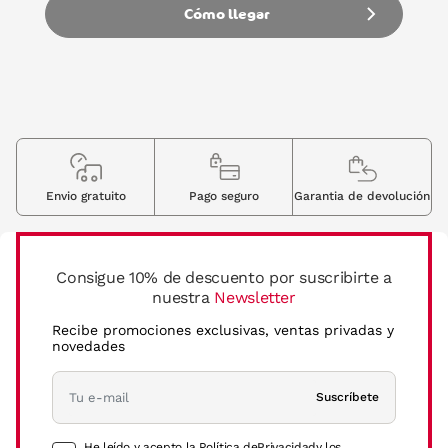
Cómo llegar
Envio gratuito
Pago seguro
Garantia de devolución
Consigue 10% de descuento por suscribirte a
nuestra
Newsletter
Recibe promociones exclusivas, ventas privadas y
novedades
Suscríbete
He leído y acepto la Política de
Privacidad
y los