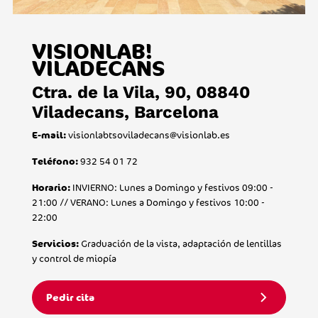
VISIONLAB!
VILADECANS
Ctra. de la Vila, 90, 08840
Viladecans, Barcelona
visionlabtsoviladecans@visionlab.es
E-mail:
932 54 01 72
Teléfono:
INVIERNO: Lunes a Domingo y festivos 09:00 -
Horario:
21:00 // VERANO: Lunes a Domingo y festivos 10:00 -
22:00
Graduación de la vista, adaptación de lentillas
Servicios:
y control de miopía
Pedir cita