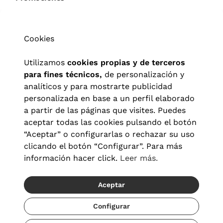
Cookies
Utilizamos
cookies propias y de terceros
para fines técnicos,
de personalización y
analíticos y para mostrarte publicidad
personalizada en base a un perfil elaborado
a partir de las páginas que visites. Puedes
aceptar todas las cookies pulsando el botón
“Aceptar” o configurarlas o rechazar su uso
clicando el botón “Configurar”. Para más
información hacer click.
Leer más.
Aceptar
Aviso legal
|
Política de privacidad
|
Términos y condiciones
|
Política de cookies
|
Configuración de cookies
Configurar