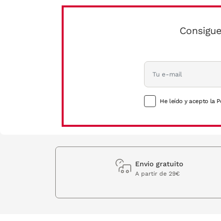
Consigue
He leído y acepto la P
Envio gratuito
A partir de 29€