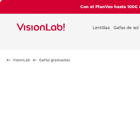
Con el PlanVeo hasta 100€ 
Lentillas
Gafas de sol
VisionLab
Gafas graduadas