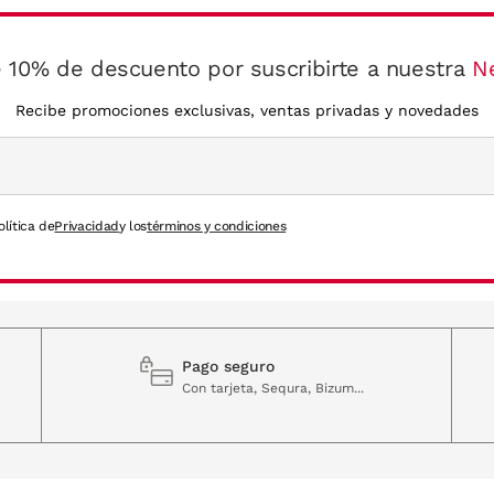
 10% de descuento por suscribirte a nuestra
N
Recibe promociones exclusivas, ventas privadas y novedades
olítica de
Privacidad
y los
términos y condiciones
Pago seguro
Con tarjeta, Sequra, Bizum...