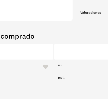
Valoraciones
n comprado
null
null