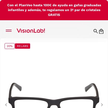
Con el PlanVeo hasta 100€ de ayuda en gafas graduadas
infantiles y además, te regalamos un 2º par de cristales
GRATIS
20%
RELABS
Previous