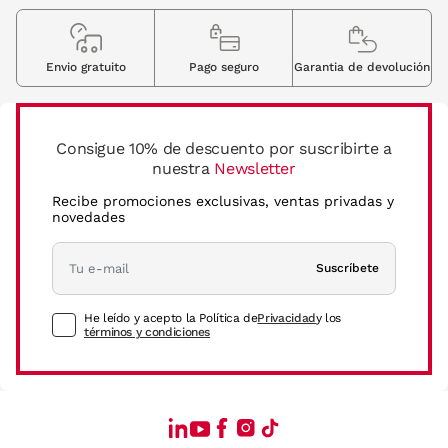
Envio gratuito
Pago seguro
Garantia de devolución
Consigue 10% de descuento por suscribirte a
nuestra
Newsletter
Recibe promociones exclusivas, ventas privadas y
novedades
Suscríbete
He leído y acepto la Política de
Privacidad
y los
términos y condiciones