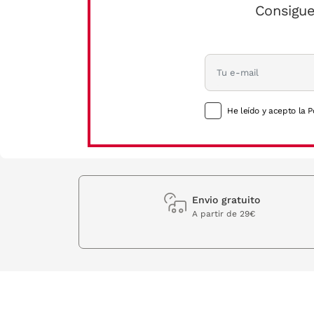
Consigue
He leído y acepto la P
Envio gratuito
A partir de 29€