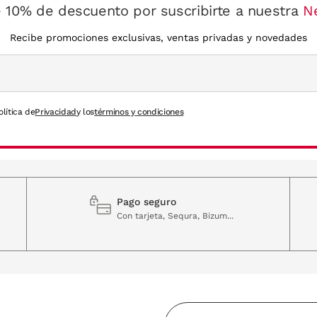
 10% de descuento por suscribirte a nuestra
N
Recibe promociones exclusivas, ventas privadas y novedades
olítica de
Privacidad
y los
términos y condiciones
Pago seguro
Con tarjeta, Sequra, Bizum...