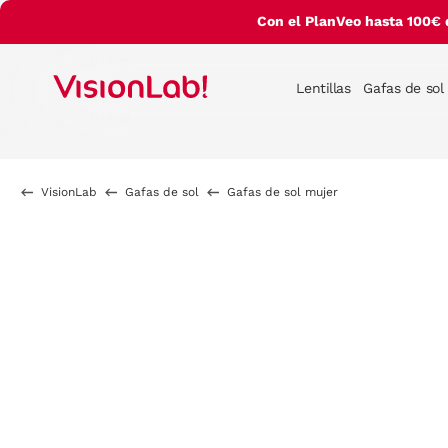
Con el PlanVeo hasta 100€ 
Lentillas
Gafas de sol
VisionLab
Gafas de sol
Gafas de sol mujer