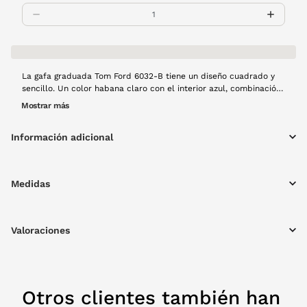
La gafa graduada Tom Ford 6032-B tiene un diseño cuadrado y
sencillo. Un color habana claro con el interior azul, combinación
delicada que hace de ésta una gafa especial.
Mostrar más
Información adicional
Medidas
Valoraciones
Otros clientes también han