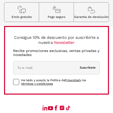
Envio gratuito
Pago seguro
Garantia de devolución
Consigue 10% de descuento por suscribirte a
nuestra
Newsletter
Recibe promociones exclusivas, ventas privadas y
novedades
Suscríbete
He leído y acepto la Política de
Privacidad
y los
términos y condiciones